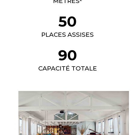
MÈTRES²
50
PLACES ASSISES
90
CAPACITÉ TOTALE