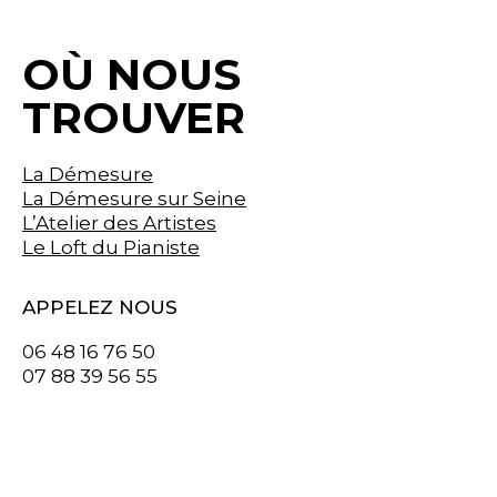
OÙ NOUS
TROUVER
La Démesure
La Démesure sur Seine
L’Atelier des Artistes
Le Loft du Pianiste
APPELEZ NOUS
06 48 16 76 50
07 88 39 56 55