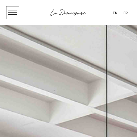
EN
FR